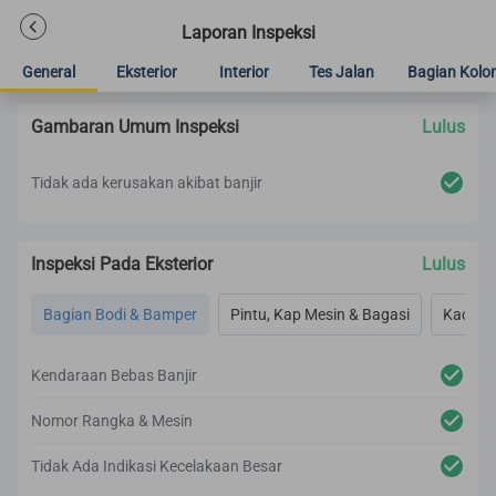
Laporan Inspeksi
General
Eksterior
Interior
Tes Jalan
Bagian Kolo
Gambaran Umum Inspeksi
Lulus
Tidak ada kerusakan akibat banjir
Inspeksi Pada Eksterior
Lulus
Bagian Bodi & Bamper
Pintu, Kap Mesin & Bagasi
Kaca & 
Kendaraan Bebas Banjir
Nomor Rangka & Mesin
Tidak Ada Indikasi Kecelakaan Besar