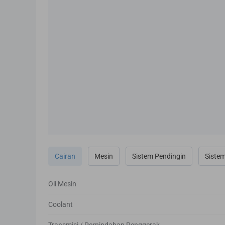
Cairan
Mesin
Sistem Pendingin
Sistem
Oli Mesin
Coolant