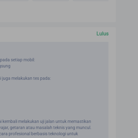
Lulus
 pada setiap mobil:
ngsung
i juga melakukan tes pada:
mi kembali melakukan uji jalan untuk memastikan
wajar, getaran atau masalah teknis yang muncul.
ara profesional berbasis teknologi untuk