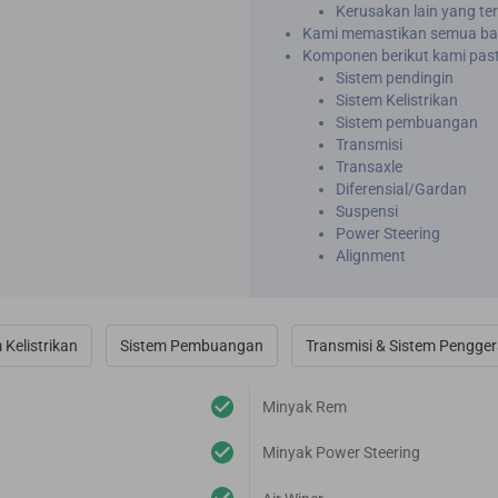
Kerusakan lain yang ter
Kami memastikan semua bau
Komponen berikut kami past
Sistem pendingin
Sistem Kelistrikan
Sistem pembuangan
Transmisi
Transaxle
Diferensial/Gardan
Suspensi
Power Steering
Alignment
 Kelistrikan
Sistem Pembuangan
Transmisi & Sistem Pengge
Minyak Rem
Minyak Power Steering