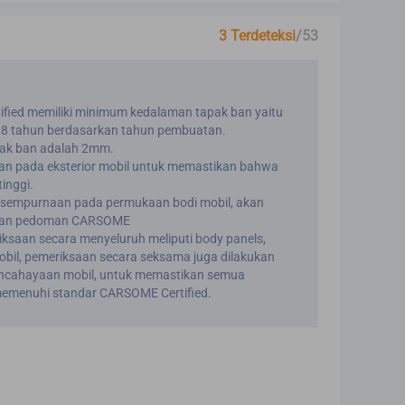
3 Terdeteksi
/53
fied memiliki minimum kedalaman tapak ban yaitu
 8 tahun berdasarkan tahun pembuatan.
pak ban adalah 2mm.
kan pada eksterior mobil untuk memastikan bahwa
inggi.
k sempurnaan pada permukaan bodi mobil, akan
engan pedoman CARSOME
ksaan secara menyeluruh meliputi body panels,
obil, pemeriksaan secara seksama juga dilakukan
encahayaan mobil, untuk memastikan semua
emenuhi standar CARSOME Certified.