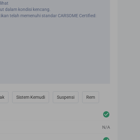
lihat
t dalam kondisi kencang.
ikan telah memenuhi standar CARSOME Certified:
rak
Sistem Kemudi
Suspensi
Rem
N/A