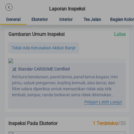
Laporan Inspeksi
General
Eksterior
Interior
Tes Jalan
Bagian Kolo
Gambaran Umum Inspeksi
Lulus
Tidak Ada Kerusakan Akibat Banjir
Standar CARSOME Certified
Rel kursi kendaraan, panel lantai, panel lantai bagasi, trim
pintu, sabuk pengaman, kopling kemudi, alas lantai, dan
filter udara diperiksa untuk memastikan tidak ada titik
lembab, lumpur, tanda berkarat serta tidak ditemukan
deformasi abnormal akibat dari oksidasi.
Pelajari Lebih Lanjut
Inspeksi Pada Eksterior
1 Terdeteksi
/53