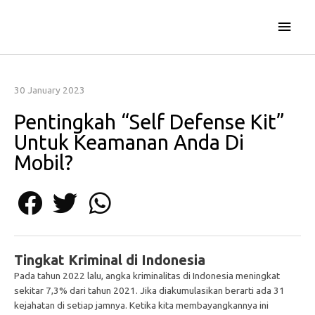
Skip
Main
to
content
Men
30 January 2023
Pentingkah “Self Defense Kit”
Untuk Keamanan Anda Di
Mobil?
Tingkat Kriminal di Indonesia
Pada tahun 2022 lalu, angka kriminalitas di Indonesia meningkat
sekitar 7,3% dari tahun 2021. Jika diakumulasikan berarti ada 31
kejahatan di setiap jamnya. Ketika kita membayangkannya ini