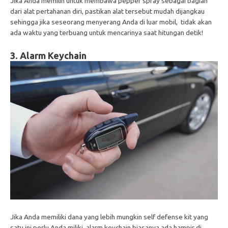
Jika Anda memilih untuk membawa pepper spray sebagai bagian
dari alat pertahanan diri, pastikan alat tersebut mudah dijangkau
sehingga jika seseorang menyerang Anda di luar mobil, tidak akan
ada waktu yang terbuang untuk mencarinya saat hitungan detik!
3. Alarm Keychain
Jika Anda memiliki dana yang lebih mungkin self defense kit yang
satu ini perlu Anda miliki, alarm keychain biasanya ada hampir di