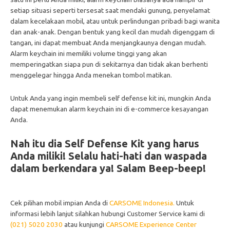
setiap situasi seperti tersesat saat mendaki gunung, penyelamat
dalam kecelakaan mobil, atau untuk perlindungan pribadi bagi wanita
dan anak-anak. Dengan bentuk yang kecil dan mudah digenggam di
tangan, ini dapat membuat Anda menjangkaunya dengan mudah.
Alarm keychain ini memiliki volume tinggi yang akan
memperingatkan siapa pun di sekitarnya dan tidak akan berhenti
menggelegar hingga Anda menekan tombol matikan.
Untuk Anda yang ingin membeli self defense kit ini, mungkin Anda
dapat menemukan alarm keychain ini di e-commerce kesayangan
Anda.
Nah itu dia Self Defense Kit yang harus
Anda miliki! Selalu hati-hati dan waspada
dalam berkendara ya! Salam Beep-beep!
Cek pilihan mobil impian Anda di
CARSOME
Indonesia
.
Untuk
informasi lebih lanjut silahkan hubungi Customer Service kami di
(021) 5020 2030
atau kunjungi
CARSOME Experience Center