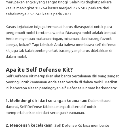
merupakan angka yang sangat tinggi. Selain itu tingkat perkara
kasus meningkat
18,764 kasus menjadi 276.507 perkara dari
sebelumnya 257.743 kasus pada 2021.
Kasus kejahatan ini juga termasuk harus diwaspadai untuk para
pengemudi mobil terutama wanita. Biasanya mobil adalah tempat
Anda menyimpan makanan ringan, minuman, dan barang favorit
lainnya, bukan? Tapi tahukah Anda bahwa membawa self defense
kit juga tak kalah penting untuk barang yang harus diletakkan di
dalam mobil.
Apa itu Self Defense Kit?
Self Defense Kit merupakan alat bantu pertahanan diri yang sangat
penting untuk keamanan Anda saat berada di dalam mobil. Berikut
ini beberapa alasan pentingnya Self Defense Kit saat berkendara:
1. Melindungi diri dari serangan keamanan:
Dalam situasi
darurat, Self Defense Kit bisa menjadi alternatif untuk
mempertahankan diri dari serangan keamanan.
2. Mencegah kecelakaan:
Self Defense Kit bisa membantu