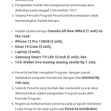
Pengundian hadiah dan pengumuman pemenang akan
dilakukan pada tanggal 5 November 2021.
Selama Periode Program Peserta berkesempatan untuk
memenangkan hadiah berupa:
Hadiah Utama berupa
Yamaha All New NMAX (1 unit) on
the road
iPhone 12 Pro 128GB (2 unit),
Emas 10 Gram (3 unit),
Laptop (4 unit),
Samsung Smart TV LED 32 Inch (5 unit); dan
10 E-Wallet Ovo masing-masing senilai Rp 1 Juta.
Peserta berhak mengikuti Program, dengan syarat
melakukan penjualan Kendaraan dengan nilai
minimal Rp
100 Juta.
Seluruh Peserta yang berhak dan memenuhi syarat akan
diikutsertakan dalam pengundian Program pada akhir
Periode Program.
Registrasi keikutsertaan peserta pada program Oktobest
Lucky Draw ini tercatat pada saat
Peserta melakukan