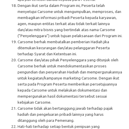
Dengan ikut serta dalam Program ini, Peserta telah
menyetujui Carsome untuk mengumpulkan, memproses, dan
membagikan informasi pribadi Peserta kepada karyawan,
agen, maupun entitas terkait atau tidak terkait lainnya
dan/atau mitra bisnis yang bertindak atas nama Carsome
(“Penyelenggara”) untuk tujuan pelaksanaan dari Program ini.
Carsome berhak membatalkan pemberian Hadiah jika
ditemukan kecurangan dan/atau pelanggaran Peserta
terhadap Syarat dan Ketentuan ini.
Carsome dan/atau pihak Penyelenggara yang ditunjuk oleh
Carsome berhak untuk mendokumentasikan proses
pengundian dan penyerahan Hadiah dan mempergunakannya
untuk kegiatan/kampanye marketing Carsome. Dengan ikut
serta pada Program Peserta memberikan persetujuannya
kepada Carsome untuk melakukan dokumentasi dan
mempergunakan hasil dokumentasi tersebut sesuai
kebijakan Carsome.
Carsome tidak akan bertanggung jawab terhadap pajak
hadiah dan pengeluaran pribadi lainnya yang harus
ditanggung oleh para Pemenang.
Hati-hati terhadap setiap bentuk penipuan yang