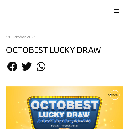
Skip
Main
to
content
Men
11 October 2021
OCTOBEST LUCKY DRAW