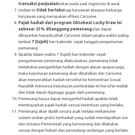
transaksi penjualan
bukan pada saat registrasi di awal.
Undian ini
tidak berlaku
bagi karyawan ataupun keluarga
karyawan yang merupakan afiliasi Carsome.
Pajak hadiah dari program Oktobest Lucky Draw ini
sebesar 25% ditanggung pemenang.
Dan dapat
dibayarkan kepada pihak Carsome dalam jangka waktu paling
lambat
7 (tujuh)
hari kalender sejak tanggal pengumuman
pemenang.
Apabila dalam waktu 7 (tujuh) hari kalender sejak
pengumuman pemenang dilaksanakan, pemenang tidak
melakukan pengambilan hadiah dengan alasan apapun juga,
maka keputusan pemenang akan dibatalkan dan Carsome
akan menyerahkan hadiah tersebut ke Kementrian Sosial
Republik Indonesia.Keputusan pembatalan ini bersifat mutlak
dan tidak dapat diganggu gugat oleh pemenang
Pemenang hanya dapat mengambil hadiah apabila telah
membayarkan pajak hadiah sesuai ketentuan yang berlaku.
Pemenang akan dipilih secara acak melalui mekanisme
sistem undian gratis berhadiah yang sudah mendapatkan izin
dari instansi Pemerintah yang berwenang dan dilakukan
sesuai dengan hukum dan perundang-undangan yang berlaku