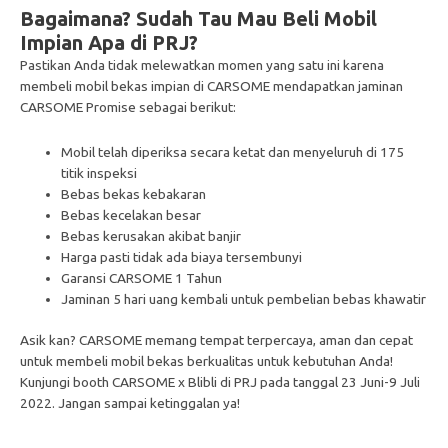
Bagaimana? Sudah Tau Mau Beli Mobil
Impian Apa di PRJ?
Pastikan Anda tidak melewatkan momen yang satu ini karena
membeli mobil bekas impian di CARSOME mendapatkan jaminan
CARSOME Promise
sebagai berikut:
Mobil telah diperiksa secara ketat dan menyeluruh di 175
titik inspeksi
Bebas bekas kebakaran
Bebas kecelakan besar
Bebas kerusakan akibat banjir
Harga pasti tidak ada biaya tersembunyi
Garansi CARSOME 1 Tahun
Jaminan 5 hari uang kembali untuk pembelian bebas khawatir
Asik kan? CARSOME memang tempat terpercaya, aman dan cepat
untuk membeli mobil bekas berkualitas untuk kebutuhan Anda!
Kunjungi booth CARSOME x Blibli di PRJ pada tanggal 23 Juni-9 Juli
2022. Jangan sampai ketinggalan ya!