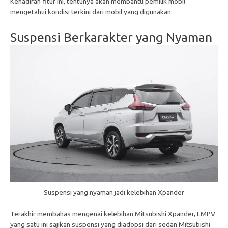
Kehadiran fitur ini, tentunya akan membantu pemilik mobil
mengetahui kondisi terkini dari mobil yang digunakan.
Suspensi Berkarakter yang Nyaman
Suspensi yang nyaman jadi kelebihan Xpander
Terakhir membahas mengenai kelebihan Mitsubishi Xpander, LMPV
yang satu ini sajikan suspensi yang diadopsi dari sedan Mitsubishi