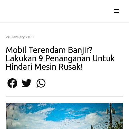
Skip
Main
to
content
Men
26 January 2021
Mobil Terendam Banjir?
Lakukan 9 Penanganan Untuk
Hindari Mesin Rusak!