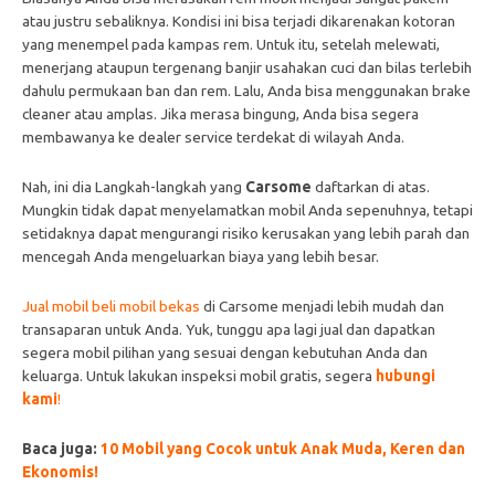
atau justru sebaliknya. Kondisi ini bisa terjadi dikarenakan kotoran
yang menempel pada kampas rem. Untuk itu, setelah melewati,
menerjang ataupun tergenang banjir usahakan cuci dan bilas terlebih
dahulu permukaan ban dan rem. Lalu, Anda bisa menggunakan brake
cleaner atau amplas. Jika merasa bingung, Anda bisa segera
membawanya ke dealer service terdekat di wilayah Anda.
Nah, ini dia
Langkah-langkah yang
Carsome
daftarkan di atas.
Mungkin tidak dapat menyelamatkan mobil Anda sepenuhnya, tetapi
setidaknya dapat mengurangi risiko kerusakan yang lebih parah dan
mencegah Anda mengeluarkan biaya yang lebih besar.
Jual mobil beli mobil bekas
di Carsome menjadi lebih mudah dan
transaparan untuk Anda. Yuk, tunggu apa lagi jual dan dapatkan
segera mobil pilihan yang sesuai dengan kebutuhan Anda dan
keluarga. Untuk lakukan inspeksi mobil gratis, segera
hubungi
kami
!
Baca juga:
10 Mobil yang Cocok untuk Anak Muda, Keren dan
Ekonomis!