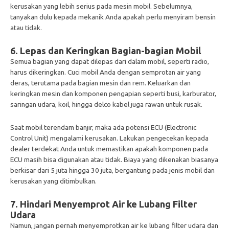
kerusakan yang lebih serius pada mesin mobil. Sebelumnya,
tanyakan dulu kepada mekanik Anda apakah perlu menyiram bensin
atau tidak.
6. Lepas dan Keringkan Bagian-bagian Mobil
Semua bagian yang dapat dilepas dari dalam mobil, seperti radio,
harus dikeringkan. Cuci mobil Anda dengan semprotan air yang
deras, terutama pada bagian mesin dan rem. Keluarkan dan
keringkan mesin dan komponen pengapian seperti busi, karburator,
saringan udara, koil, hingga delco kabel juga rawan untuk rusak.
Saat mobil terendam banjir, maka ada potensi ECU (Electronic
Control Unit) mengalami kerusakan. Lakukan pengecekan kepada
dealer terdekat Anda untuk memastikan apakah komponen pada
ECU masih bisa digunakan atau tidak. Biaya yang dikenakan biasanya
berkisar dari 5 juta hingga 30 juta, bergantung pada jenis mobil dan
kerusakan yang ditimbulkan.
7. Hindari Menyemprot Air ke Lubang Filter
Udara
Namun, jangan pernah menyemprotkan air ke lubang filter udara dan