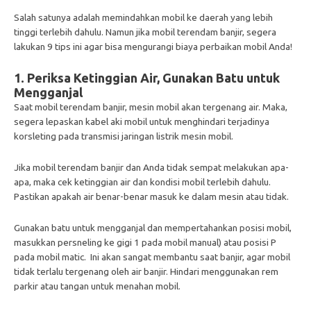
Salah satunya adalah memindahkan mobil ke daerah yang lebih
tinggi terlebih dahulu. Namun jika mobil terendam banjir, segera
lakukan 9 tips ini agar bisa mengurangi biaya perbaikan mobil Anda!
1. Periksa Ketinggian Air, Gunakan Batu untuk
Mengganjal
Saat mobil terendam banjir, mesin mobil akan tergenang air. Maka,
segera lepaskan kabel aki mobil untuk menghindari terjadinya
korsleting pada transmisi jaringan listrik mesin mobil.
Jika mobil terendam banjir dan Anda tidak sempat melakukan apa-
apa, maka cek ketinggian air dan kondisi mobil terlebih dahulu.
Pastikan apakah air benar-benar masuk ke dalam mesin atau tidak.
Gunakan batu untuk mengganjal dan mempertahankan posisi mobil,
masukkan persneling ke gigi 1 pada mobil manual) atau posisi P
pada mobil matic. Ini akan sangat membantu saat banjir, agar mobil
tidak terlalu tergenang oleh air banjir. Hindari menggunakan rem
parkir atau tangan untuk menahan mobil.