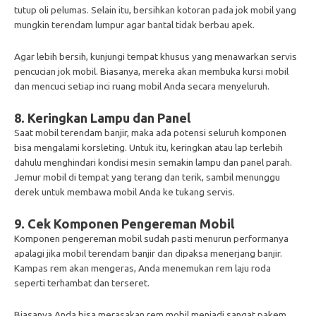
tutup oli pelumas. Selain itu, bersihkan kotoran pada jok mobil yang
mungkin terendam lumpur agar bantal tidak berbau apek.
Agar lebih bersih, kunjungi tempat khusus yang menawarkan servis
pencucian jok mobil. Biasanya, mereka akan membuka kursi mobil
dan mencuci setiap inci ruang mobil Anda secara menyeluruh.
8. Keringkan Lampu dan Panel
Saat mobil terendam banjir, maka ada potensi seluruh komponen
bisa mengalami korsleting. Untuk itu, keringkan atau lap terlebih
dahulu menghindari kondisi mesin semakin lampu dan panel parah.
Jemur mobil di tempat yang terang dan terik, sambil menunggu
derek untuk membawa mobil Anda ke tukang servis.
9. Cek Komponen Pengereman Mobil
Komponen pengereman mobil sudah pasti menurun performanya
apalagi jika mobil terendam banjir dan dipaksa menerjang banjir.
Kampas rem akan mengeras, Anda menemukan rem laju roda
seperti terhambat dan terseret.
Biasanya Anda bisa merasakan rem mobil menjadi sangat pakem