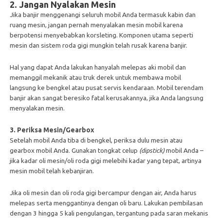
2. Jangan Nyalakan Mesin
Jika banjir menggenangi seluruh mobil Anda termasuk kabin dan
ruang mesin, jangan pernah menyalakan mesin mobil karena
berpotensi menyebabkan korsleting. Komponen utama seperti
mesin dan sistem roda gigi mungkin telah rusak karena banjir.
Hal yang dapat Anda lakukan hanyalah melepas aki mobil dan
memanggil mekanik atau truk derek untuk membawa mobil
langsung ke bengkel atau pusat servis kendaraan. Mobil terendam
banjir akan sangat beresiko fatal kerusakannya, jika Anda langsung
menyalakan mesin.
3. Periksa Mesin/Gearbox
Setelah mobil Anda tiba di bengkel, periksa dulu mesin atau
gearbox mobil Anda. Gunakan tongkat celup
(dipstick)
mobil Anda –
jika kadar oli mesin/oli roda gigi melebihi kadar yang tepat, artinya
mesin mobil telah kebanjiran.
Jika oli mesin dan oli roda gigi bercampur dengan air, Anda harus
melepas serta menggantinya dengan oli baru. Lakukan pembilasan
dengan 3 hingga 5 kali pengulangan, tergantung pada saran mekanis