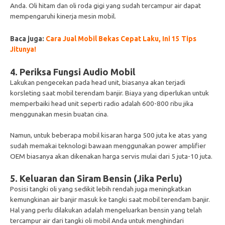
Anda. Oli hitam dan oli roda gigi yang sudah tercampur air dapat
mempengaruhi kinerja mesin mobil.
Baca juga:
Cara Jual Mobil Bekas Cepat Laku, Ini 15 Tips
Jitunya!
4. Periksa Fungsi Audio Mobil
Lakukan pengecekan pada head unit, biasanya akan terjadi
korsleting saat mobil terendam banjir. Biaya yang diperlukan untuk
memperbaiki head unit seperti radio adalah 600-800 ribu jika
menggunakan mesin buatan cina.
Namun, untuk beberapa mobil kisaran harga 500 juta ke atas yang
sudah memakai teknologi bawaan menggunakan power amplifier
OEM biasanya akan dikenakan harga servis mulai dari 5 juta-10 juta.
5. Keluaran dan Siram Bensin (Jika Perlu)
Posisi tangki oli yang sedikit lebih rendah juga meningkatkan
kemungkinan air banjir masuk ke tangki saat mobil terendam banjir.
Hal yang perlu dilakukan adalah mengeluarkan bensin yang telah
tercampur air dari tangki oli mobil Anda untuk menghindari