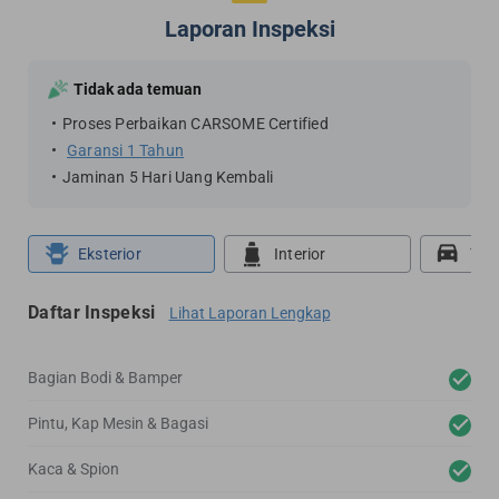
Laporan Inspeksi
Tidak ada temuan
Proses Perbaikan CARSOME Certified
Garansi 1 Tahun
Jaminan 5 Hari Uang Kembali
Eksterior
Interior
Tes
Daftar Inspeksi
Lihat Laporan Lengkap
Bagian Bodi & Bamper
Pintu, Kap Mesin & Bagasi
Kaca & Spion