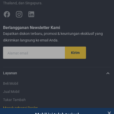
Thailand, dan Singapura.
Berlangganan Newsletter Kami
Dapatkan diskon terbaru, promosi & keuntungan eksklusif yang
dikirimkan langsung ke email Anda.
Kirim
Alamat email
Layanan
Beli Mobil
Jual Mobil
Tukar Tambah
Masuk sebagai Dealer