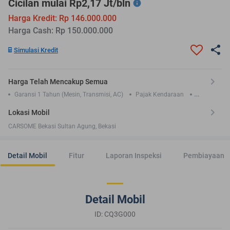
Cicilan mulai Rp2,17 Jt/bln
Harga Kredit: Rp 146.000.000
Harga Cash: Rp 150.000.000
Simulasi Kredit
Harga Telah Mencakup Semua
Garansi 1 Tahun (Mesin, Transmisi, AC)
Pajak Kendaraan
Asuransi TLO 1 Tahun
Lokasi Mobil
CARSOME Bekasi Sultan Agung, Bekasi
Detail Mobil
Fitur
Laporan Inspeksi
Pembiayaan
Detail Mobil
ID: CQ3G000