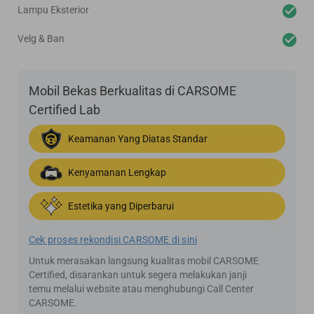
Lampu Eksterior
Velg & Ban
Mobil Bekas Berkualitas di CARSOME
Certified Lab
Keamanan Yang Diatas Standar
Kenyamanan Lengkap
Estetika yang Diperbarui
Cek proses rekondisi CARSOME di sini
Untuk merasakan langsung kualitas mobil CARSOME
Certified, disarankan untuk segera melakukan janji
temu melalui website atau menghubungi Call Center
CARSOME.