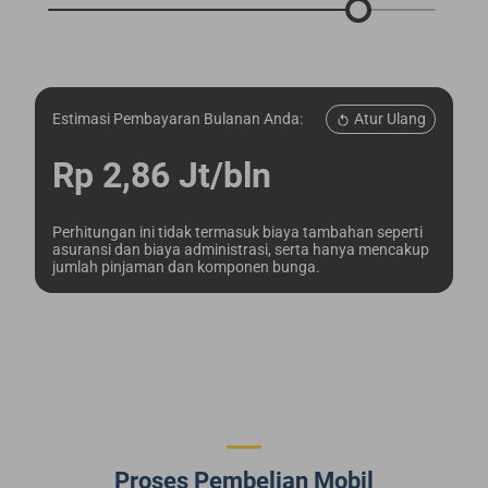
Atur Ulang
Estimasi Pembayaran Bulanan Anda:
Rp 2,86 Jt/bln
Perhitungan ini tidak termasuk biaya tambahan seperti
asuransi dan biaya administrasi, serta hanya mencakup
jumlah pinjaman dan komponen bunga.
Proses Pembelian Mobil