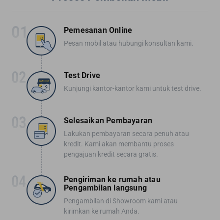
Pemesanan Online
Pesan mobil atau hubungi konsultan kami.
Test Drive
Kunjungi kantor-kantor kami untuk test drive.
Selesaikan Pembayaran
Lakukan pembayaran secara penuh atau
kredit. Kami akan membantu proses
pengajuan kredit secara gratis.
Pengiriman ke rumah atau
Pengambilan langsung
Pengambilan di Showroom kami atau
kirimkan ke rumah Anda.