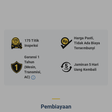
Harga Pasti,
175 Titik
Tidak Ada Biaya
Inspeksi
Tersembunyi
Garansi 1
Tahun
Jaminan 5 Hari
(Mesin,
Uang Kembali
Transmisi,
AC)
Pembiayaan