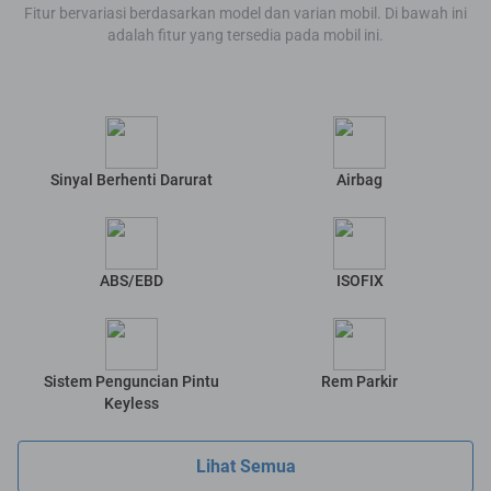
Fitur bervariasi berdasarkan model dan varian mobil. Di bawah ini
adalah fitur yang tersedia pada mobil ini.
Sinyal Berhenti Darurat
Airbag
ABS/EBD
ISOFIX
Sistem Penguncian Pintu
Rem Parkir
Keyless
Lihat Semua