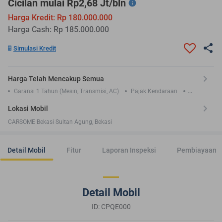
Cicilan mulai Rp2,68 Jt/bln
Harga Kredit: Rp 180.000.000
Harga Cash: Rp 185.000.000
Simulasi Kredit
Harga Telah Mencakup Semua
Garansi 1 Tahun (Mesin, Transmisi, AC)
Pajak Kendaraan
Asuransi TLO 1 Tahun
Lokasi Mobil
CARSOME Bekasi Sultan Agung, Bekasi
Detail Mobil
Fitur
Laporan Inspeksi
Pembiayaan
Detail Mobil
ID: CPQE000