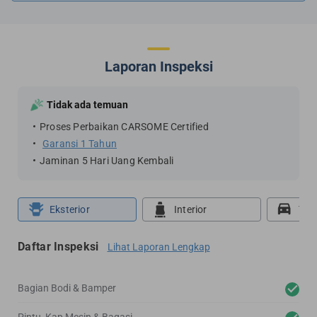
Laporan Inspeksi
Tidak ada temuan
Proses Perbaikan CARSOME Certified
Garansi 1 Tahun
Jaminan 5 Hari Uang Kembali
Eksterior
Interior
Tes
Daftar Inspeksi
Lihat Laporan Lengkap
Bagian Bodi & Bamper