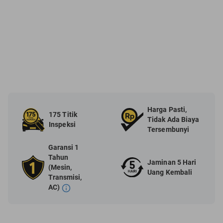
Harga Pasti,
175 Titik
Tidak Ada Biaya
Inspeksi
Tersembunyi
Garansi 1
Tahun
Jaminan 5 Hari
(Mesin,
Uang Kembali
Transmisi,
AC)