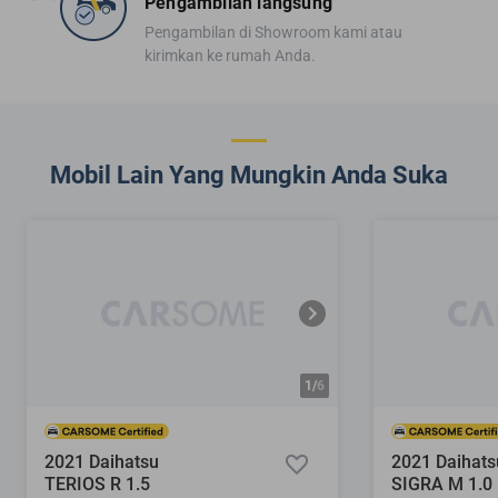
Pengambilan langsung
Pengambilan di Showroom kami atau
kirimkan ke rumah Anda.
Mobil Lain Yang Mungkin Anda Suka
1/
6
2021 Daihatsu
2021 Daihats
TERIOS R 1.5
SIGRA M 1.0