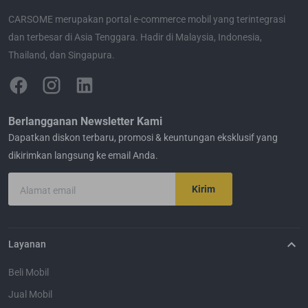
CARSOME merupakan portal e-commerce mobil yang terintegrasi
dan terbesar di Asia Tenggara. Hadir di Malaysia, Indonesia,
Thailand, dan Singapura.
Berlangganan Newsletter Kami
Dapatkan diskon terbaru, promosi & keuntungan eksklusif yang
dikirimkan langsung ke email Anda.
Kirim
Alamat email
Layanan
Beli Mobil
Jual Mobil