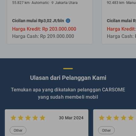
55.827 km
Automatic
Jakarta Utara
92.483 km
Manu
Cicilan mulai Rp3,02 Jt/bln
Cicilan mulai R
Harga Kredit: Rp 203.000.000
Harga Kredit
Harga Cash: Rp 209.000.000
Harga Cash: 
Ulasan dari Pelanggan Kami
Temukan apa yang dikatakan pelanggan CARSOME
yang sudah membeli mobil
30 Mar 2024
Other
Other