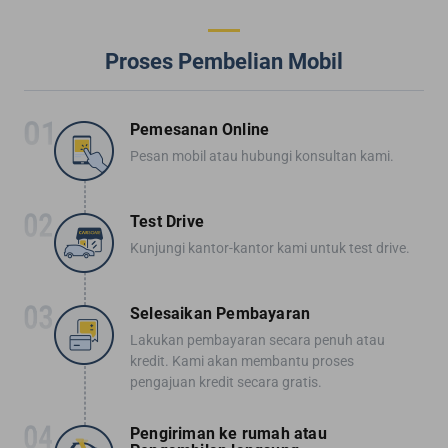
Proses Pembelian Mobil
Pemesanan Online
Pesan mobil atau hubungi konsultan kami.
Test Drive
Kunjungi kantor-kantor kami untuk test drive.
Selesaikan Pembayaran
Lakukan pembayaran secara penuh atau
kredit. Kami akan membantu proses
pengajuan kredit secara gratis.
Pengiriman ke rumah atau