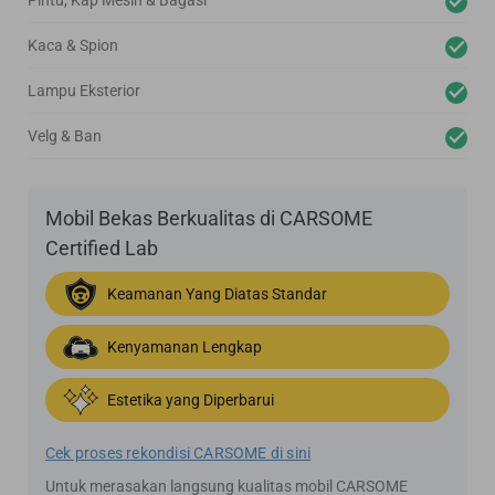
Pintu, Kap Mesin & Bagasi
Kaca & Spion
Lampu Eksterior
Velg & Ban
Mobil Bekas Berkualitas di CARSOME
Certified Lab
Keamanan Yang Diatas Standar
Kenyamanan Lengkap
Estetika yang Diperbarui
Cek proses rekondisi CARSOME di sini
Untuk merasakan langsung kualitas mobil CARSOME