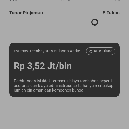
10%
10.5%
11%
Tenor Pinjaman
5 Tahun
Atur Ulang
Estimasi Pembayaran Bulanan Anda:
Rp 3,52 Jt/bln
Perhitungan ini tidak termasuk biaya tambahan seperti
asuransi dan biaya administrasi, serta hanya mencakup
jumlah pinjaman dan komponen bunga.