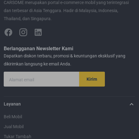
CARSOME merupakan portal e-commerce mobil yang terintegrasi
dan terbesar di Asia Tenggara. Hadir di Malaysia, Indonesia,
Thailand, dan Singapura.
Berlangganan Newsletter Kami
Dapatkan diskon terbaru, promosi & keuntungan eksklusif yang
dikirimkan langsung ke email Anda.
Kirim
Alamat email
Layanan
Beli Mobil
Jual Mobil
Tukar Tambah