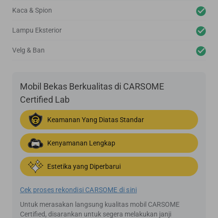
Kaca & Spion
Lampu Eksterior
Velg & Ban
Mobil Bekas Berkualitas di CARSOME
Certified Lab
Keamanan Yang Diatas Standar
Kenyamanan Lengkap
Estetika yang Diperbarui
Cek proses rekondisi CARSOME di sini
Untuk merasakan langsung kualitas mobil CARSOME
Certified, disarankan untuk segera melakukan janji