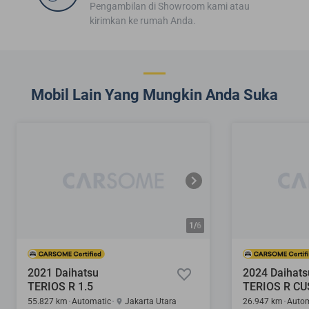
Pengambilan di Showroom kami atau
kirimkan ke rumah Anda.
Mobil Lain Yang Mungkin Anda Suka
1/
6
2021 Daihatsu
2024 Daihats
TERIOS R 1.5
TERIOS R CU
55.827 km
Automatic
Jakarta Utara
26.947 km
Autom