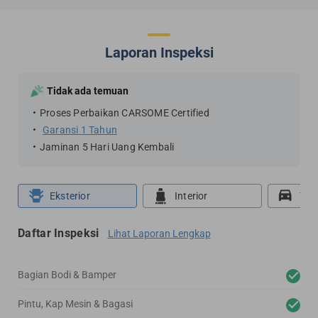
Laporan Inspeksi
Tidak ada temuan
Proses Perbaikan CARSOME Certified
Garansi 1 Tahun
Jaminan 5 Hari Uang Kembali
Eksterior
Interior
Tes
Daftar Inspeksi
Lihat Laporan Lengkap
Bagian Bodi & Bamper
Pintu, Kap Mesin & Bagasi