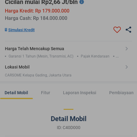
Cicilan mulai Rp2,66 Jt/bln
Harga Kredit: Rp 179.000.000
Harga Cash: Rp 184.000.000
Simulasi Kredit
Harga Telah Mencakup Semua
Garansi 1 Tahun (Mesin, Transmisi, AC)
Pajak Kendaraan
Asuransi TLO 1 Tahun
Lokasi Mobil
CARSOME Kelapa Gading, Jakarta Utara
Detail Mobil
Fitur
Laporan Inspeksi
Pembiayaan
Detail Mobil
ID: C40D000