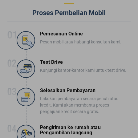
Proses Pembelian Mobil
Pemesanan Online
Pesan mobil atau hubungi konsultan kami.
Test Drive
Kunjungi kantor-kantor kami untuk test drive.
Selesaikan Pembayaran
Lakukan pembayaran secara penuh atau
kredit. Kami akan membantu proses
pengajuan kredit secara gratis.
Pengiriman ke rumah atau
Pengambilan langsung