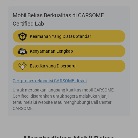
Mobil Bekas Berkualitas di CARSOME
Certified Lab
Keamanan Yang Diatas Standar
Kenyamanan Lengkap
Estetika yang Diperbarui
Cek proses rekondisi CARSOME di sini
Untuk merasakan langsung kualitas mobil CARSOME
Certified, disarankan untuk segera melakukan janji
temu melalui website atau menghubungi Call Center
CARSOME.