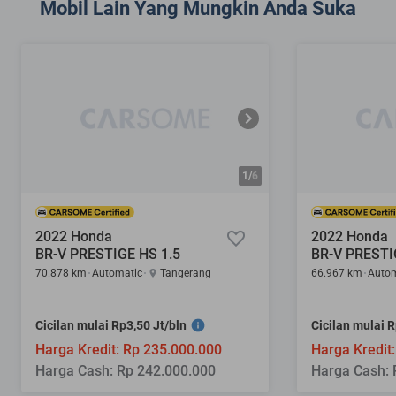
Mobil Lain Yang Mungkin Anda Suka
1/
6
2022 Honda
2022 Honda
BR-V PRESTIGE HS 1.5
BR-V PRESTI
70.878 km
Automatic
Tangerang
66.967 km
Autom
Cicilan mulai Rp3,50 Jt/bln
Cicilan mulai R
Harga Kredit: Rp 235.000.000
Harga Kredit
Harga Cash: Rp 242.000.000
Harga Cash: 