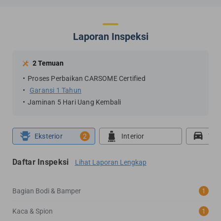
Laporan Inspeksi
2 Temuan
Proses Perbaikan CARSOME Certified
Garansi 1 Tahun
Jaminan 5 Hari Uang Kembali
Eksterior
2
Interior
Tes
Daftar Inspeksi
Lihat Laporan Lengkap
Bagian Bodi & Bamper
1
Kaca & Spion
1