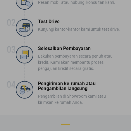
Pesan mobil atau hubungi konsultan kami.
Test Drive
Kunjungi kantor-kantor kami untuk test drive.
Selesaikan Pembayaran
Lakukan pembayaran secara penuh atau
kredit. Kami akan membantu proses
pengajuan kredit secara gratis.
Pengiriman ke rumah atau
Pengambilan langsung
Pengambilan di Showroom kami atau
kirimkan ke rumah Anda.