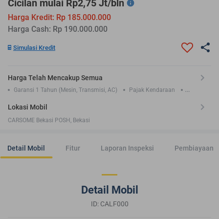
Cicilan mulai Rp2,75 Jt/bln
Harga Kredit: Rp 185.000.000
Harga Cash: Rp 190.000.000
Simulasi Kredit
Harga Telah Mencakup Semua
Garansi 1 Tahun (Mesin, Transmisi, AC)
Pajak Kendaraan
Asuransi TLO 1 Tahun
Lokasi Mobil
CARSOME Bekasi POSH, Bekasi
Detail Mobil
Fitur
Laporan Inspeksi
Pembiayaan
Detail Mobil
ID: CALF000