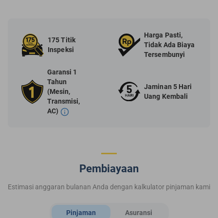
Harga Pasti,
175 Titik
Tidak Ada Biaya
Inspeksi
Tersembunyi
Garansi 1
Tahun
Jaminan 5 Hari
(Mesin,
Uang Kembali
Transmisi,
AC)
Pembiayaan
Estimasi anggaran bulanan Anda dengan kalkulator pinjaman kami
Pinjaman
Asuransi