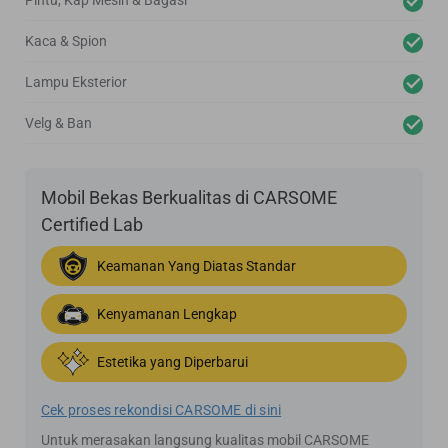
Pintu, Kap Mesin & Bagasi
Kaca & Spion
Lampu Eksterior
Velg & Ban
Mobil Bekas Berkualitas di CARSOME
Certified Lab
Keamanan Yang Diatas Standar
Kenyamanan Lengkap
Estetika yang Diperbarui
Cek proses rekondisi CARSOME di sini
Untuk merasakan langsung kualitas mobil CARSOME