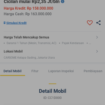
Cicilan mulai Rp2,35 Jt/bln
Harga Kredit: Rp 158.000.000
Harga Cash: Rp 163.000.000
Simulasi Kredit
Harga Telah Mencakup Semua
Garansi 1 Tahun (Mesin, Transmisi, AC)
Pajak Kendaraan
Asuransi TLO 1 Tahun
Lokasi Mobil
CARSOME Kelapa Gading, Jakarta Utara
Detail Mobil
Fitur
Laporan Inspeksi
Pembiayaan
Detail Mobil
ID: CC1D000