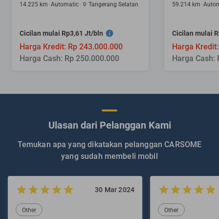
14.225 km
Automatic
Tangerang Selatan
59.214 km
Autom
Cicilan mulai Rp3,61 Jt/bln
Cicilan mulai R
Harga Kredit: Rp 243.000.000
Harga Kredit
Harga Cash: Rp 250.000.000
Harga Cash: 
Ulasan dari Pelanggan Kami
Temukan apa yang dikatakan pelanggan CARSOME
yang sudah membeli mobil
30 Mar 2024
Other
Other