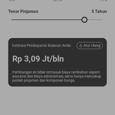
10%
10.5%
11%
Tenor Pinjaman
5 Tahun
Atur Ulang
Estimasi Pembayaran Bulanan Anda:
Rp 3,09 Jt/bln
Perhitungan ini tidak termasuk biaya tambahan seperti
asuransi dan biaya administrasi, serta hanya mencakup
jumlah pinjaman dan komponen bunga.