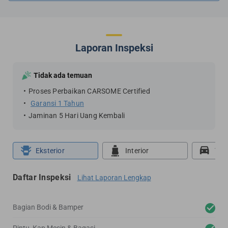
Laporan Inspeksi
Tidak ada temuan
Proses Perbaikan CARSOME Certified
Garansi 1 Tahun
Jaminan 5 Hari Uang Kembali
Eksterior
Interior
Tes
Daftar Inspeksi
Lihat Laporan Lengkap
Bagian Bodi & Bamper