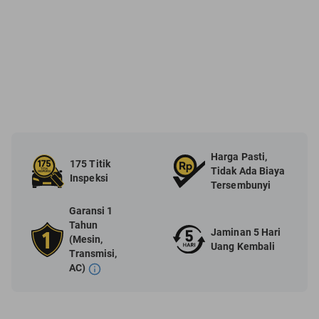
Harga Pasti,
175 Titik
Tidak Ada Biaya
Inspeksi
Tersembunyi
Garansi 1
Tahun
Jaminan 5 Hari
(Mesin,
Uang Kembali
Transmisi,
AC)