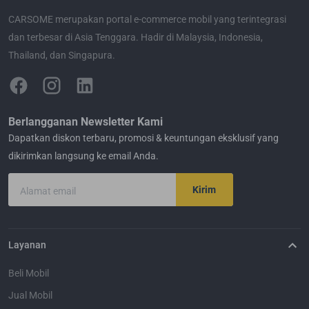
CARSOME merupakan portal e-commerce mobil yang terintegrasi
dan terbesar di Asia Tenggara. Hadir di Malaysia, Indonesia,
Thailand, dan Singapura.
Berlangganan Newsletter Kami
Dapatkan diskon terbaru, promosi & keuntungan eksklusif yang
dikirimkan langsung ke email Anda.
Kirim
Alamat email
Layanan
Beli Mobil
Jual Mobil