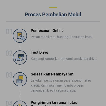
Proses Pembelian Mobil
Pemesanan Online
Pesan mobil atau hubungi konsultan kami.
Test Drive
Kunjungi kantor-kantor kami untuk test drive.
Selesaikan Pembayaran
Lakukan pembayaran secara penuh atau
kredit. Kami akan membantu proses
pengajuan kredit secara gratis.
Pengiriman ke rumah atau