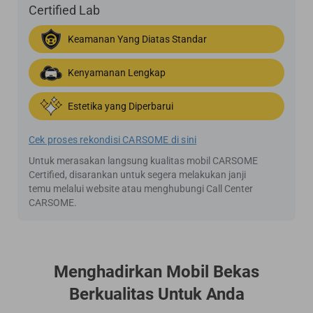
Certified Lab
Keamanan Yang Diatas Standar
Kenyamanan Lengkap
Estetika yang Diperbarui
Cek proses rekondisi CARSOME di sini
Untuk merasakan langsung kualitas mobil CARSOME
Certified, disarankan untuk segera melakukan janji
temu melalui website atau menghubungi Call Center
CARSOME.
Menghadirkan Mobil Bekas
Berkualitas Untuk Anda