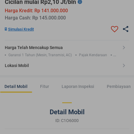
Cicilan mulai Rp2,10 Jt/bln
Harga Kredit: Rp 141.000.000
Harga Cash: Rp 145.000.000
Simulasi Kredit
Harga Telah Mencakup Semua
Garansi 1 Tahun (Mesin, Transmisi, AC)
Pajak Kendaraan
Asuransi TLO 1 Tahun
Lokasi Mobil
Detail Mobil
Fitur
Laporan Inspeksi
Pembiayaan
Detail Mobil
ID: C1O6000