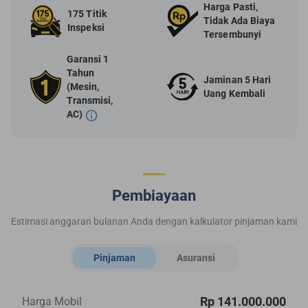
Harga Pasti,
175 Titik
Tidak Ada Biaya
Inspeksi
Tersembunyi
Garansi 1
Tahun
Jaminan 5 Hari
(Mesin,
Uang Kembali
Transmisi,
AC)
Pembiayaan
Estimasi anggaran bulanan Anda dengan kalkulator pinjaman kami
Pinjaman
Asuransi
Rp 141.000.000
Harga Mobil