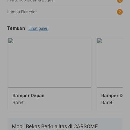
Pintu, Kap Mesin & Bagasi
2
Lampu Eksterior
2
Temuan
Lihat galeri
Bamper Depan
Bamper Dep
Baret
Baret
Mobil Bekas Berkualitas di CARSOME