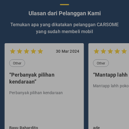
Ulasan dari Pelanggan Kami
Temukan apa yang dikatakan pelanggan CARSOME
yang sudah membeli mobil
30 Mar 2024
Other
Other
“Perbanyak pilihan
“Mantapp lahh
kendaraan”
Mantapp lahh pok
Perbanyak pilihan kendaraan
Bayu Rahardito
ade