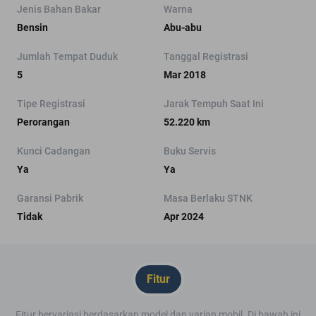
Jenis Bahan Bakar
Warna
Bensin
Abu-abu
Jumlah Tempat Duduk
Tanggal Registrasi
5
Mar 2018
Tipe Registrasi
Jarak Tempuh Saat Ini
Perorangan
52.220 km
Kunci Cadangan
Buku Servis
Ya
Ya
Garansi Pabrik
Masa Berlaku STNK
Tidak
Apr 2024
Fitur
Fitur bervariasi berdasarkan model dan varian mobil. Di bawah ini