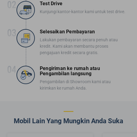
Test Drive
Kunjungi kantor-kantor kami untuk test drive.
Selesaikan Pembayaran
Lakukan pembayaran secara penuh atau
kredit. Kami akan membantu proses
pengajuan kredit secara gratis.
Pengiriman ke rumah atau
Pengambilan langsung
Pengambilan di Showroom kami atau
kirimkan ke rumah Anda.
Mobil Lain Yang Mungkin Anda Suka