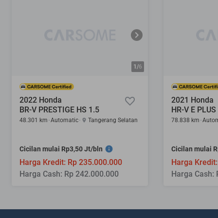
1/
6
2022 Honda
2021 Honda
BR-V PRESTIGE HS 1.5
HR-V E PLUS 
48.301 km
Automatic
Tangerang Selatan
78.838 km
Autom
Cicilan mulai Rp3,50 Jt/bln
Cicilan mulai R
Harga Kredit: Rp 235.000.000
Harga Kredit
Harga Cash: Rp 242.000.000
Harga Cash: 