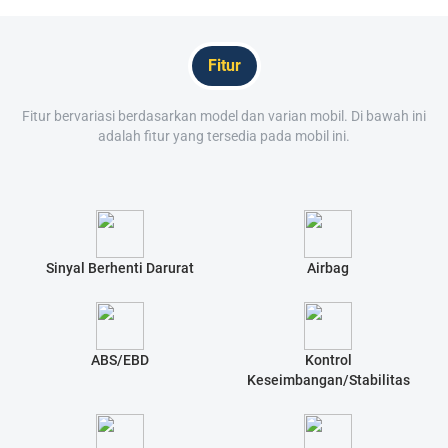
Fitur
Fitur bervariasi berdasarkan model dan varian mobil. Di bawah ini
adalah fitur yang tersedia pada mobil ini.
Sinyal Berhenti Darurat
Airbag
ABS/EBD
Kontrol
Keseimbangan/Stabilitas