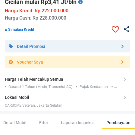
Cicilan mulai Rp3,41 Jt/bln
Harga Kredit: Rp 222.000.000
Harga Cash: Rp 228.000.000
Simulasi Kredit
Detail Promosi
Voucher Saya
Harga Telah Mencakup Semua
Garansi 1 Tahun (Mesin, Transmisi, AC)
Pajak Kendaraan
Asuransi TLO 1 Tahun
Lokasi Mobil
CARSOME Veteran, Jakarta Selatan
Detail Mobil
Fitur
Laporan Inspeksi
Pembiayaan