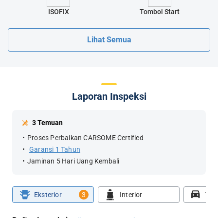
ISOFIX
Tombol Start
Lihat Semua
Laporan Inspeksi
3 Temuan
Proses Perbaikan CARSOME Certified
Garansi 1 Tahun
Jaminan 5 Hari Uang Kembali
Eksterior
3
Interior
Tes