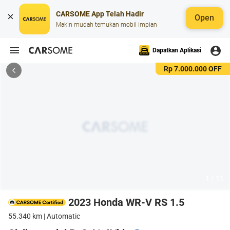
CARSOME App Telah Hadir
Open
Makin mudah temukan mobil impian
Dapatkan Aplikasi
Rp 7.000.000 OFF
1 / 11
2023 Honda WR-V RS 1.5
55.340 km | Automatic