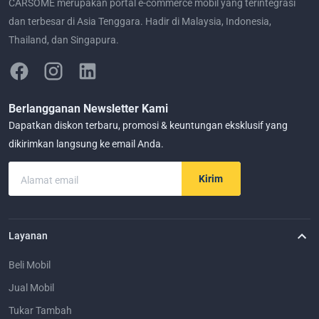
CARSOME merupakan portal e-commerce mobil yang terintegrasi
dan terbesar di Asia Tenggara. Hadir di Malaysia, Indonesia,
Thailand, dan Singapura.
Berlangganan Newsletter Kami
Dapatkan diskon terbaru, promosi & keuntungan eksklusif yang
dikirimkan langsung ke email Anda.
Kirim
Alamat email
Layanan
Beli Mobil
Jual Mobil
Tukar Tambah