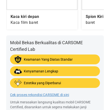
Kaca kiri depan
Spion Kiri
Kaca film baret
baret
Mobil Bekas Berkualitas di CARSOME
Certified Lab
Keamanan Yang Diatas Standar
Kenyamanan Lengkap
Estetika yang Diperbarui
Cek proses rekondisi CARSOME di sini
Untuk merasakan langsung kualitas mobil CARSOME
Certified, disarankan untuk segera melakukan janji