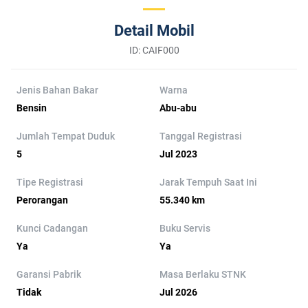
Detail Mobil
ID: CAIF000
Jenis Bahan Bakar
Warna
Bensin
Abu-abu
Jumlah Tempat Duduk
Tanggal Registrasi
5
Jul 2023
Tipe Registrasi
Jarak Tempuh Saat Ini
Perorangan
55.340 km
Kunci Cadangan
Buku Servis
Ya
Ya
Garansi Pabrik
Masa Berlaku STNK
Tidak
Jul 2026