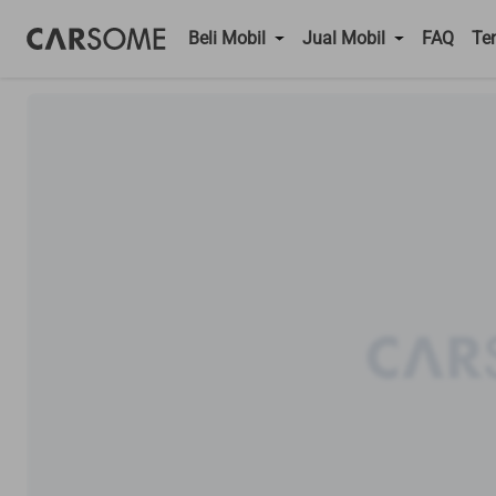
Beli Mobil
Jual Mobil
FAQ
Te