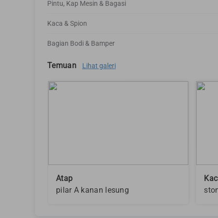
Pintu, Kap Mesin & Bagasi
Kaca & Spion
Bagian Bodi & Bamper
Temuan
Lihat galeri
Atap
Kac
pilar A kanan lesung
sto