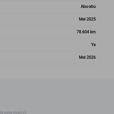
Abu-abu
Mei 2025
78.604 km
Ya
Mei 2026
ia pada mobil ini.