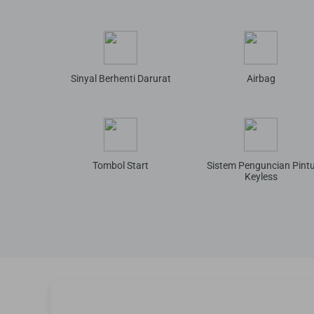
Sinyal Berhenti Darurat
Airbag
Tombol Start
Sistem Penguncian Pint
Keyless