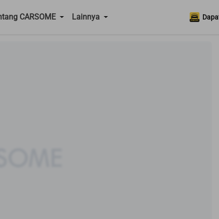
ntang CARSOME
Lainnya
Dapat