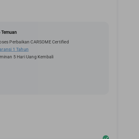
6 Temuan
oses Perbaikan CARSOME Certified
aransi 1 Tahun
minan 5 Hari Uang Kembali