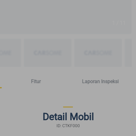
1 / 11
Fitur
Laporan Inspeksi
Detail Mobil
ID: CTKF000