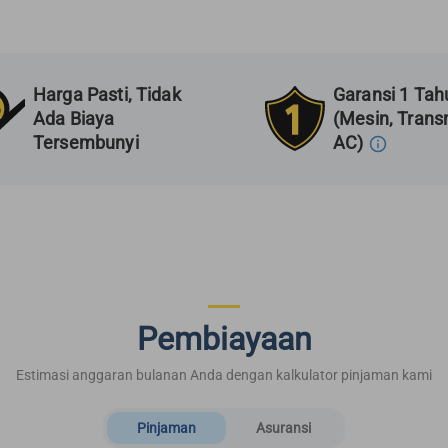
Harga Pasti, Tidak
Garansi 1 Tah
Ada Biaya
(Mesin, Transm
Tersembunyi
AC)
Pembiayaan
Estimasi anggaran bulanan Anda dengan kalkulator pinjaman kami
Pinjaman
Asuransi