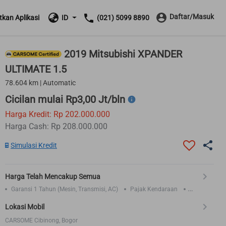
Daftar/Masuk
kan Aplikasi
ID
(021) 5099 8890
2019 Mitsubishi XPANDER
ULTIMATE 1.5
78.604 km | Automatic
Cicilan mulai Rp3,00 Jt/bln
Harga Kredit: Rp 202.000.000
Harga Cash: Rp 208.000.000
Simulasi Kredit
Harga Telah Mencakup Semua
Garansi 1 Tahun (Mesin, Transmisi, AC)
Pajak Kendaraan
Asuransi TLO 1 Tahun
Lokasi Mobil
CARSOME Cibinong, Bogor