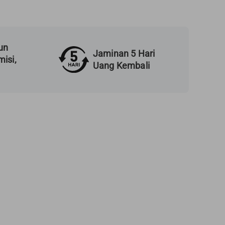
un
Jaminan 5 Hari
isi,
Uang Kembali