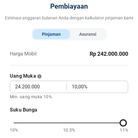
Pembiayaan
Estimasi anggaran bulanan Anda dengan kalkulator pinjaman kami
Pinjaman
Asuransi
Rp 242.000.000
Harga Mobil
Uang Muka
Min. uang muka 10%
Suku Bunga
10%
10.5%
11%