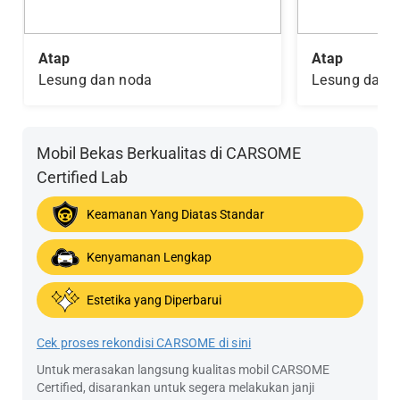
Atap
Atap
Lesung dan noda
Lesung dan 
Mobil Bekas Berkualitas di CARSOME
Certified Lab
Keamanan Yang Diatas Standar
Kenyamanan Lengkap
Estetika yang Diperbarui
Cek proses rekondisi CARSOME di sini
Untuk merasakan langsung kualitas mobil CARSOME
Certified, disarankan untuk segera melakukan janji