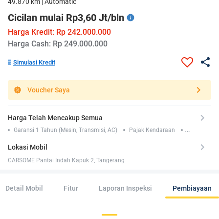
49.870 km | Automatic
Cicilan mulai Rp3,60 Jt/bln
Harga Kredit: Rp 242.000.000
Harga Cash: Rp 249.000.000
Simulasi Kredit
Voucher Saya
Harga Telah Mencakup Semua
Garansi 1 Tahun (Mesin, Transmisi, AC)
Pajak Kendaraan
Asuransi TLO 1 Tahun
Lokasi Mobil
CARSOME Pantai Indah Kapuk 2, Tangerang
Detail Mobil
Fitur
Laporan Inspeksi
Pembiayaan