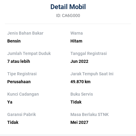
Detail Mobil
ID: CA6G000
Jenis Bahan Bakar
Warna
Bensin
Hitam
Jumlah Tempat Duduk
Tanggal Registrasi
7 atau lebih
Jun 2022
Tipe Registrasi
Jarak Tempuh Saat Ini
Perusahaan
49.870 km
Kunci Cadangan
Buku Servis
Ya
Tidak
Garansi Pabrik
Masa Berlaku STNK
Tidak
Mei 2027