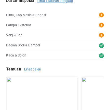
Daftar Inspeksi
Lihat Laporan Lengkap
Pintu, Kap Mesin & Bagasi
1
Lampu Eksterior
1
Velg & Ban
1
Bagian Bodi & Bamper
Kaca & Spion
Temuan
Lihat galeri