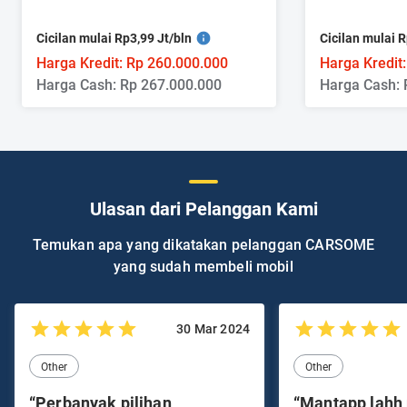
Cicilan mulai Rp3,99 Jt/bln
Cicilan mulai R
Harga Kredit: Rp 260.000.000
Harga Kredit
Harga Cash: Rp 267.000.000
Harga Cash: 
Ulasan dari Pelanggan Kami
Temukan apa yang dikatakan pelanggan CARSOME
yang sudah membeli mobil
30 Mar 2024
Other
Other
“Perbanyak pilihan
“Mantapp lahh