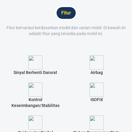
Fitur
Fitur bervariasi berdasarkan model dan varian mobil. Di bawah ini
adalah fitur yang tersedia pada mobil ini.
Sinyal Berhenti Darurat
Airbag
Kontrol
ISOFIX
Keseimbangan/Stabilitas