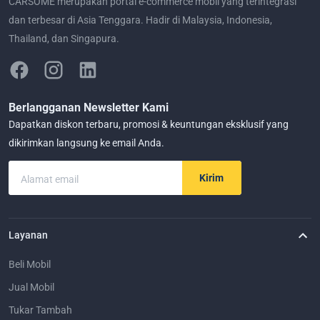
CARSOME merupakan portal e-commerce mobil yang terintegrasi
dan terbesar di Asia Tenggara. Hadir di Malaysia, Indonesia,
Thailand, dan Singapura.
Berlangganan Newsletter Kami
Dapatkan diskon terbaru, promosi & keuntungan eksklusif yang
dikirimkan langsung ke email Anda.
Kirim
Alamat email
Layanan
Beli Mobil
Jual Mobil
Tukar Tambah