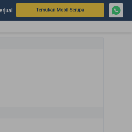
Temukan Mobil Serupa
erjual