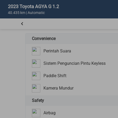
2023 Toyota AGYA G 1.2
40.435 km | Automatic
Convenience
Perintah Suara
Sistem Penguncian Pintu Keyless
Paddle Shift
Kamera Mundur
Safety
Airbag