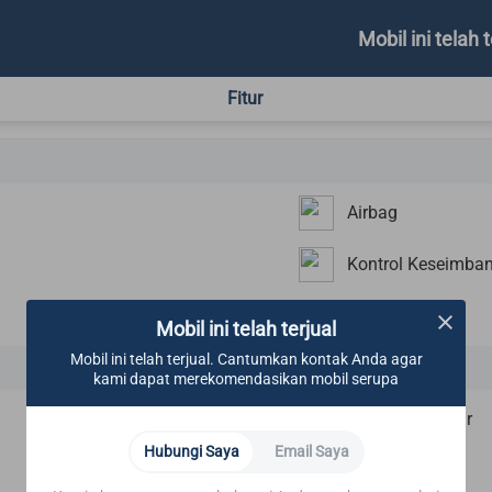
Mobil ini telah t
Fitur
Airbag
Kontrol Keseimban
Mobil ini telah terjual
Mobil ini telah terjual. Cantumkan kontak Anda agar
kami dapat merekomendasikan mobil serupa
Kamera Mundur
Hubungi Saya
Email Saya