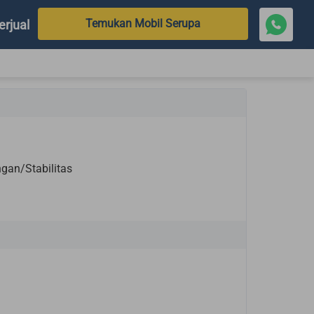
Temukan Mobil Serupa
erjual
gan/Stabilitas