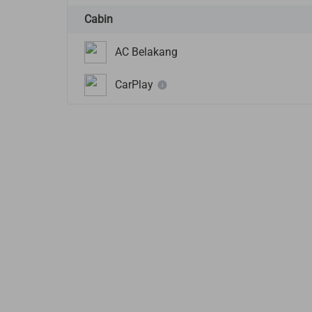
Cabin
AC Belakang
CarPlay