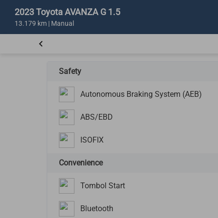
2023 Toyota AVANZA G 1.5
13.179 km | Manual
Safety
Autonomous Braking System (AEB)
ABS/EBD
ISOFIX
Convenience
Tombol Start
Bluetooth