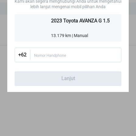
Kami akan segera menghubungi Anda untuk mengetahui
lebih lanjut mengenai mobil pilihan Anda
2023 Toyota AVANZA G 1.5
Soket Listrik
13.179 km | Manual
+62
Nomor Handphone
Lanjut