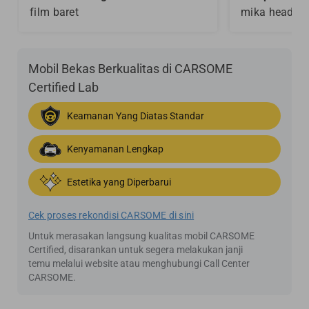
film baret
mika headla
Mobil Bekas Berkualitas di CARSOME
Certified Lab
Keamanan Yang Diatas Standar
Kenyamanan Lengkap
Estetika yang Diperbarui
Cek proses rekondisi CARSOME di sini
Untuk merasakan langsung kualitas mobil CARSOME
Certified, disarankan untuk segera melakukan janji
temu melalui website atau menghubungi Call Center
CARSOME.