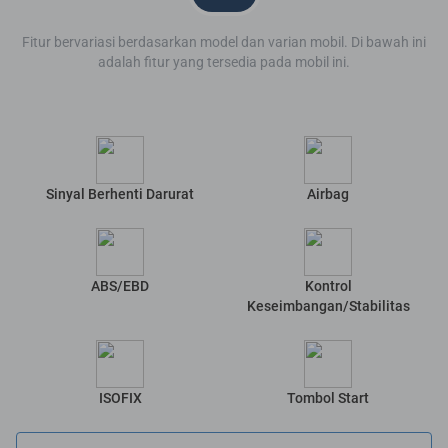
Fitur bervariasi berdasarkan model dan varian mobil. Di bawah ini
adalah fitur yang tersedia pada mobil ini.
Sinyal Berhenti Darurat
Airbag
ABS/EBD
Kontrol
Keseimbangan/Stabilitas
ISOFIX
Tombol Start