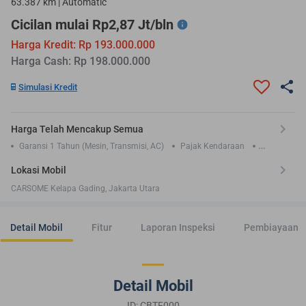
63.387 km | Automatic
Cicilan mulai Rp2,87 Jt/bln
Harga Kredit: Rp 193.000.000
Harga Cash: Rp 198.000.000
Simulasi Kredit
Harga Telah Mencakup Semua
Garansi 1 Tahun (Mesin, Transmisi, AC)
Pajak Kendaraan
Asuransi TLO 1 Tahun
Lokasi Mobil
CARSOME Kelapa Gading, Jakarta Utara
Detail Mobil
Fitur
Laporan Inspeksi
Pembiayaan
Detail Mobil
ID: CBTF000