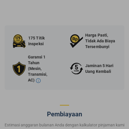
Harga Pasti,
175 Titik
Tidak Ada Biaya
Inspeksi
Tersembunyi
Garansi 1
Tahun
Jaminan 5 Hari
(Mesin,
Uang Kembali
Transmisi,
AC)
Pembiayaan
Estimasi anggaran bulanan Anda dengan kalkulator pinjaman kami