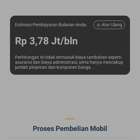
Atur Ulang
Estimasi Pembayaran Bulanan Anda:
Rp 3,78 Jt/bln
Perhitungan ini tidak termasuk biaya tambahan seperti
asuransi dan biaya administrasi, serta hanya mencakup
jumlah pinjaman dan komponen bunga.
Proses Pembelian Mobil