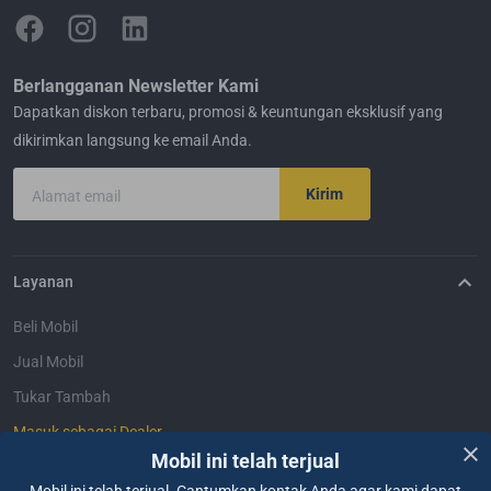
Berlangganan Newsletter Kami
Dapatkan diskon terbaru, promosi & keuntungan eksklusif yang
dikirimkan langsung ke email Anda.
Kirim
Alamat email
Layanan
Beli Mobil
Jual Mobil
Tukar Tambah
Masuk sebagai Dealer
Mobil ini telah terjual