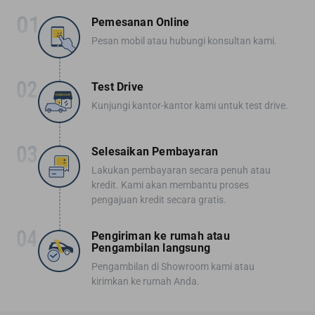
Pemesanan Online
Pesan mobil atau hubungi konsultan kami.
Test Drive
Kunjungi kantor-kantor kami untuk test drive.
Selesaikan Pembayaran
Lakukan pembayaran secara penuh atau
kredit. Kami akan membantu proses
pengajuan kredit secara gratis.
Pengiriman ke rumah atau
Pengambilan langsung
Pengambilan di Showroom kami atau
kirimkan ke rumah Anda.