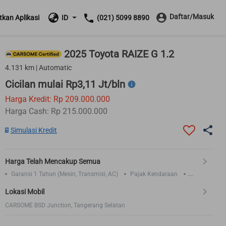
Daftar/Masuk
kan Aplikasi
ID
(021) 5099 8890
2025 Toyota RAIZE G 1.2
4.131 km | Automatic
Cicilan mulai Rp3,11 Jt/bln
Harga Kredit: Rp 209.000.000
Harga Cash: Rp 215.000.000
Simulasi Kredit
Harga Telah Mencakup Semua
Garansi 1 Tahun (Mesin, Transmisi, AC)
Pajak Kendaraan
Asuransi TLO 1 Tahun
Lokasi Mobil
CARSOME BSD Junction, Tangerang Selatan