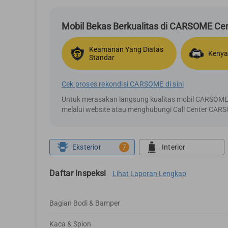
Mobil Bekas Berkualitas di CARSOME Cert
Keamanan Yang Diatas
Kenya
Standar
Cek proses rekondisi CARSOME di sini
Untuk merasakan langsung kualitas mobil CARSOME C
melalui website atau menghubungi Call Center CAR
Eksterior
7
Interior
Daftar Inspeksi
Lihat Laporan Lengkap
Bagian Bodi & Bamper
Kaca & Spion