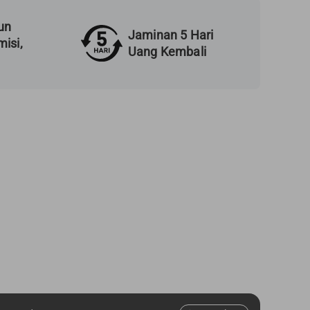
un
Jaminan 5 Hari
isi,
Uang Kembali