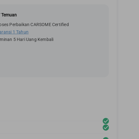
7 Temuan
oses Perbaikan CARSOME Certified
aransi 1 Tahun
minan 5 Hari Uang Kembali