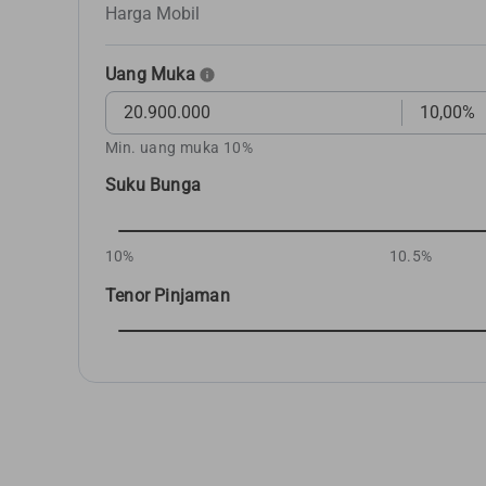
Harga Mobil
Uang Muka
Min. uang muka 10%
Suku Bunga
10%
10.5%
Tenor Pinjaman