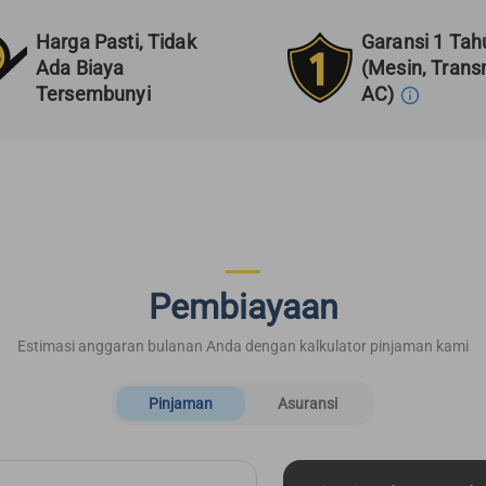
Harga Pasti, Tidak
Garansi 1 Tah
Ada Biaya
(Mesin, Transm
Tersembunyi
AC)
Pembiayaan
Estimasi anggaran bulanan Anda dengan kalkulator pinjaman kami
Pinjaman
Asuransi