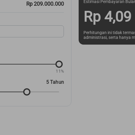
Estimasi Pembayaran Bula
Rp 209.000.000
Rp 4,09 
Perhitungan ini tidak term
administrasi, serta hanya
11%
5 Tahun