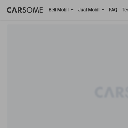
Beli Mobil
Jual Mobil
FAQ
Te