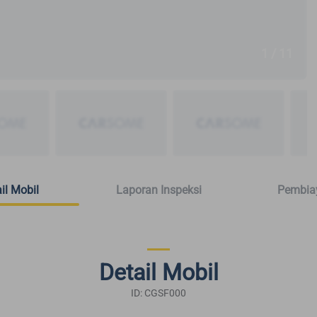
1 / 11
il Mobil
Laporan Inspeksi
Pembia
Detail Mobil
ID: CGSF000