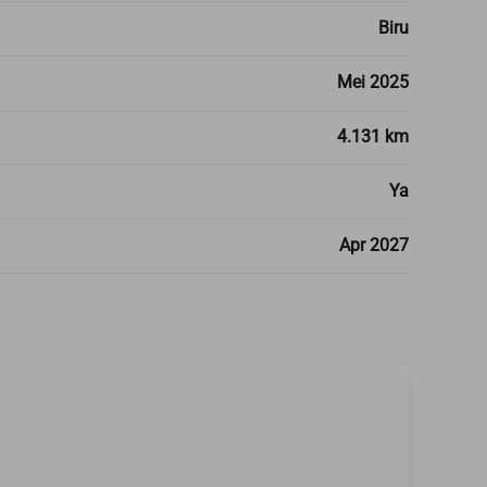
Biru
Mei 2025
4.131 km
Ya
Apr 2027