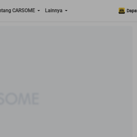
ntang CARSOME
Lainnya
Dapat