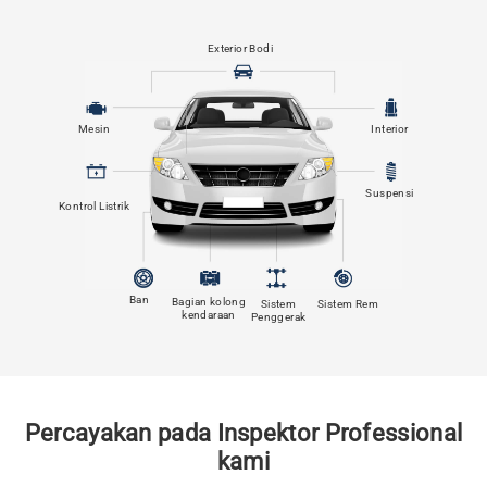
Exterior Bodi
Mesin
Interior
Suspensi
Kontrol Listrik
Ban
Bagian kolong
Sistem
Sistem Rem
kendaraan
Penggerak
Percayakan pada Inspektor Professional
kami