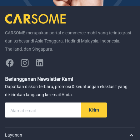
CARSOME merupakan portal e-commerce mobil yang terintegrasi
dan terbesar di Asia Tenggara. Hadir di Malaysia, Indonesia,
Thailand, dan Singapura.
Berlangganan Newsletter Kami
Dapatkan diskon terbaru, promosi & keuntungan eksklusif yang
dikirimkan langsung ke email Anda.
Kirim
Alamat email
Layanan