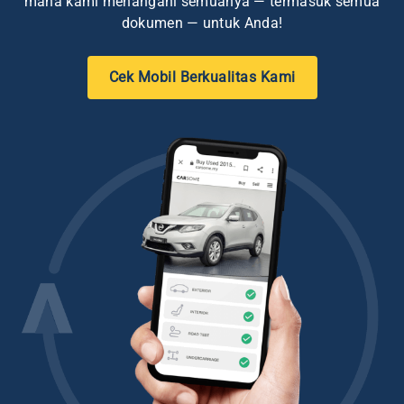
mana kami menangani semuanya — termasuk semua
dokumen — untuk Anda!
Cek Mobil Berkualitas Kami