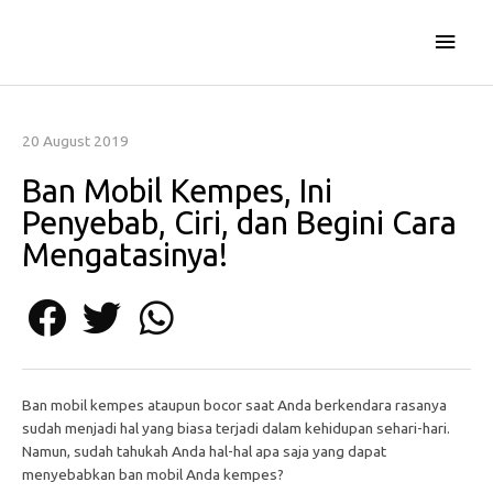
Skip
Main
to
content
Men
20 August 2019
Ban Mobil Kempes, Ini
Penyebab, Ciri, dan Begini Cara
Mengatasinya!
Ban mobil kempes ataupun bocor saat Anda berkendara rasanya
sudah menjadi hal yang biasa terjadi dalam kehidupan sehari-hari.
Namun, sudah tahukah Anda hal-hal apa saja yang dapat
menyebabkan ban mobil Anda kempes?