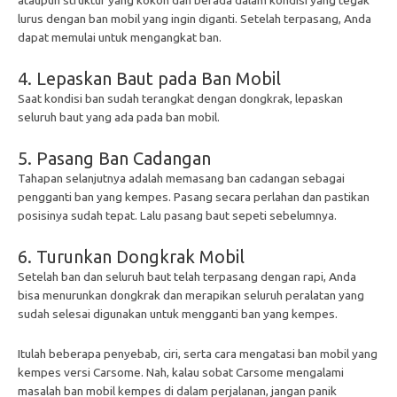
ataupun struktur yang kokoh dan berada dalam kondisi yang tegak
lurus dengan ban mobil yang ingin diganti. Setelah terpasang, Anda
dapat memulai untuk mengangkat ban.
4. Lepaskan Baut pada Ban Mobil
Saat kondisi ban sudah terangkat dengan dongkrak, lepaskan
seluruh baut yang ada pada ban mobil.
5. Pasang Ban Cadangan
Tahapan selanjutnya adalah memasang ban cadangan sebagai
pengganti ban yang kempes. Pasang secara perlahan dan pastikan
posisinya sudah tepat. Lalu pasang baut sepeti sebelumnya.
6. Turunkan Dongkrak Mobil
Setelah ban dan seluruh baut telah terpasang dengan rapi, Anda
bisa menurunkan dongkrak dan merapikan seluruh peralatan yang
sudah selesai digunakan untuk mengganti ban yang kempes.
Itulah beberapa penyebab, ciri, serta cara mengatasi ban mobil yang
kempes versi Carsome. Nah, kalau sobat Carsome mengalami
masalah ban mobil kempes di dalam perjalanan, jangan panik