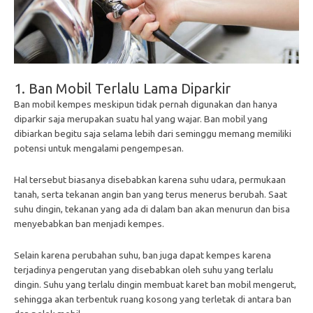
1. Ban Mobil Terlalu Lama Diparkir
Ban mobil kempes meskipun tidak pernah digunakan dan hanya
diparkir saja merupakan suatu hal yang wajar. Ban mobil yang
dibiarkan begitu saja selama lebih dari seminggu memang memiliki
potensi untuk mengalami pengempesan.
Hal tersebut biasanya disebabkan karena suhu udara, permukaan
tanah, serta tekanan angin ban yang terus menerus berubah. Saat
suhu dingin, tekanan yang ada di dalam ban akan menurun dan bisa
menyebabkan ban menjadi kempes.
Selain karena perubahan suhu, ban juga dapat kempes karena
terjadinya pengerutan yang disebabkan oleh suhu yang terlalu
dingin. Suhu yang terlalu dingin membuat karet ban mobil mengerut,
sehingga akan terbentuk ruang kosong yang terletak di antara ban