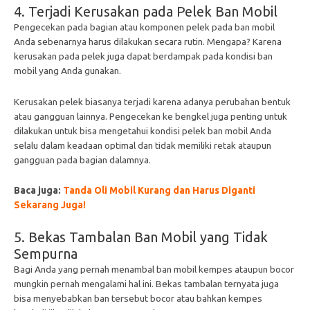
4. Terjadi Kerusakan pada Pelek Ban Mobil
Pengecekan pada bagian atau komponen pelek pada ban mobil
Anda sebenarnya harus dilakukan secara rutin. Mengapa? Karena
kerusakan pada pelek juga dapat berdampak pada kondisi ban
mobil yang Anda gunakan.
Kerusakan pelek biasanya terjadi karena adanya perubahan bentuk
atau gangguan lainnya. Pengecekan ke bengkel juga penting untuk
dilakukan untuk bisa mengetahui kondisi pelek ban mobil Anda
selalu dalam keadaan optimal dan tidak memiliki retak ataupun
gangguan pada bagian dalamnya.
Baca juga:
Tanda Oli Mobil Kurang dan Harus Diganti
Sekarang Juga!
5. Bekas Tambalan Ban Mobil yang Tidak
Sempurna
Bagi Anda yang pernah menambal ban mobil kempes ataupun bocor
mungkin pernah mengalami hal ini. Bekas tambalan ternyata juga
bisa menyebabkan ban tersebut bocor atau bahkan kempes