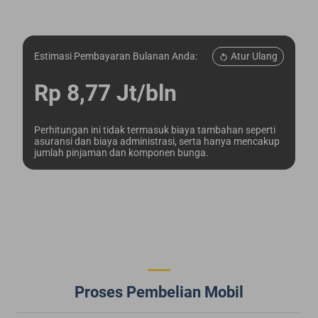
Atur Ulang
Estimasi Pembayaran Bulanan Anda:
Rp 8,77 Jt/bln
Perhitungan ini tidak termasuk biaya tambahan seperti
asuransi dan biaya administrasi, serta hanya mencakup
jumlah pinjaman dan komponen bunga.
Proses Pembelian Mobil