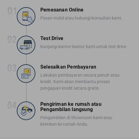
Pemesanan Online
Pesan mobil atau hubungi konsultan kami.
Test Drive
Kunjungi kantor-kantor kami untuk test drive.
Selesaikan Pembayaran
Lakukan pembayaran secara penuh atau
kredit. Kami akan membantu proses
pengajuan kredit secara gratis.
Pengiriman ke rumah atau
Pengambilan langsung
Pengambilan di Showroom kami atau
kirimkan ke rumah Anda.