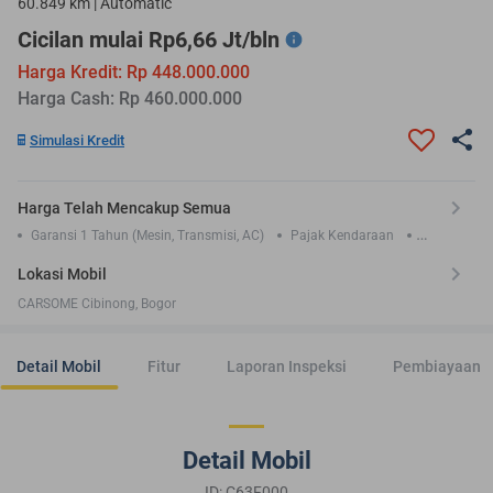
60.849 km | Automatic
Cicilan mulai Rp6,66 Jt/bln
Harga Kredit: Rp 448.000.000
Harga Cash: Rp 460.000.000
Simulasi Kredit
Harga Telah Mencakup Semua
Garansi 1 Tahun (Mesin, Transmisi, AC)
Pajak Kendaraan
Asuransi TLO 1 Tahun
Lokasi Mobil
CARSOME Cibinong, Bogor
Detail Mobil
Fitur
Laporan Inspeksi
Pembiayaan
Detail Mobil
ID: C63F000