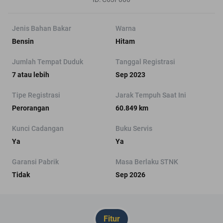
Jenis Bahan Bakar
Warna
Bensin
Hitam
Jumlah Tempat Duduk
Tanggal Registrasi
7 atau lebih
Sep 2023
Tipe Registrasi
Jarak Tempuh Saat Ini
Perorangan
60.849 km
Kunci Cadangan
Buku Servis
Ya
Ya
Garansi Pabrik
Masa Berlaku STNK
Tidak
Sep 2026
Fitur