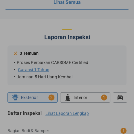
Lihat Semua
Laporan Inspeksi
3 Temuan
Proses Perbaikan CARSOME Certified
Garansi 1 Tahun
Jaminan 5 Hari Uang Kembali
Eksterior
2
Interior
1
Tes
Daftar Inspeksi
Lihat Laporan Lengkap
Bagian Bodi & Bamper
1