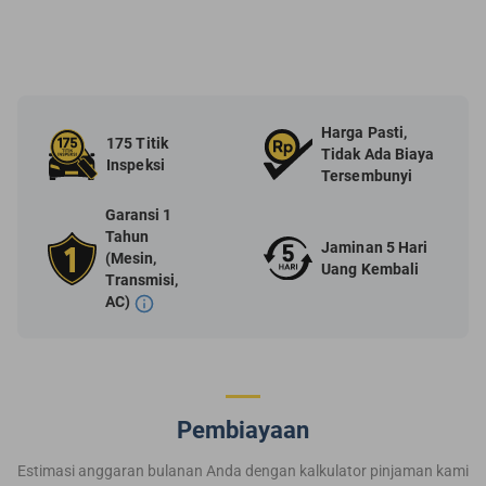
Harga Pasti,
175 Titik
Tidak Ada Biaya
Inspeksi
Tersembunyi
Garansi 1
Tahun
Jaminan 5 Hari
(Mesin,
Uang Kembali
Transmisi,
AC)
Pembiayaan
Estimasi anggaran bulanan Anda dengan kalkulator pinjaman kami