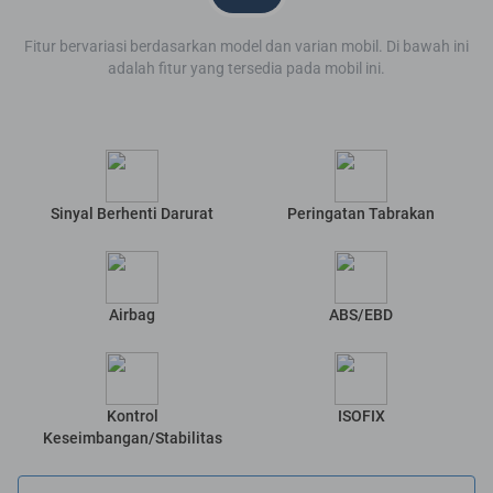
Fitur bervariasi berdasarkan model dan varian mobil. Di bawah ini
adalah fitur yang tersedia pada mobil ini.
Sinyal Berhenti Darurat
Peringatan Tabrakan
Airbag
ABS/EBD
Kontrol
ISOFIX
Keseimbangan/Stabilitas