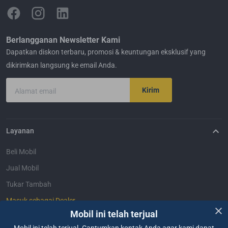
Berlangganan Newsletter Kami
Dapatkan diskon terbaru, promosi & keuntungan eksklusif yang
dikirimkan langsung ke email Anda.
Kirim
Alamat email
Layanan
Beli Mobil
Jual Mobil
Tukar Tambah
Masuk sebagai Dealer
Mobil ini telah terjual