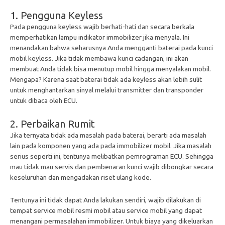
1. Pengguna Keyless
Pada pengguna keyless wajib berhati-hati dan secara berkala
memperhatikan lampu indikator immobilizer jika menyala. Ini
menandakan bahwa seharusnya Anda mengganti baterai pada kunci
mobil keyless. Jika tidak membawa kunci cadangan, ini akan
membuat Anda tidak bisa menutup mobil hingga menyalakan mobil.
Mengapa? Karena saat baterai tidak ada keyless akan lebih sulit
untuk menghantarkan sinyal melalui transmitter dan transponder
untuk dibaca oleh ECU.
2. Perbaikan Rumit
Jika ternyata tidak ada masalah pada baterai, berarti ada masalah
lain pada komponen yang ada pada immobilizer mobil. Jika masalah
serius seperti ini, tentunya melibatkan pemrograman ECU. Sehingga
mau tidak mau servis dan pembenaran kunci wajib dibongkar secara
keseluruhan dan mengadakan riset ulang kode.
Tentunya ini tidak dapat Anda lakukan sendiri, wajib dilakukan di
tempat service mobil resmi mobil atau service mobil yang dapat
menangani permasalahan immobilizer. Untuk biaya yang dikeluarkan