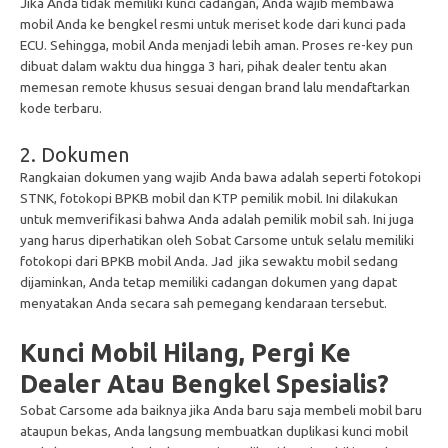
Jika Anda tidak memiliki kunci cadangan, Anda wajib membawa
mobil Anda ke bengkel resmi untuk meriset kode dari kunci pada
ECU. Sehingga, mobil Anda menjadi lebih aman. Proses re-key pun
dibuat dalam waktu dua hingga 3 hari, pihak dealer tentu akan
memesan remote khusus sesuai dengan brand lalu mendaftarkan
kode terbaru.
2. Dokumen
Rangkaian dokumen yang wajib Anda bawa adalah seperti fotokopi
STNK, fotokopi BPKB mobil dan KTP pemilik mobil. Ini dilakukan
untuk memverifikasi bahwa Anda adalah pemilik mobil sah. Ini juga
yang harus diperhatikan oleh Sobat Carsome untuk selalu memiliki
fotokopi dari BPKB mobil Anda. Jad jika sewaktu mobil sedang
dijaminkan, Anda tetap memiliki cadangan dokumen yang dapat
menyatakan Anda secara sah pemegang kendaraan tersebut.
Kunci Mobil Hilang, Pergi Ke
Dealer Atau Bengkel Spesialis?
Sobat Carsome ada baiknya jika Anda baru saja membeli mobil baru
ataupun bekas, Anda langsung membuatkan duplikasi kunci mobil