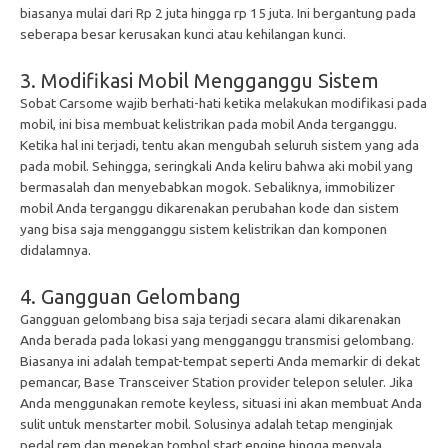
biasanya mulai dari Rp 2 juta hingga rp 15 juta. Ini bergantung pada
seberapa besar kerusakan kunci atau kehilangan kunci.
3. Modifikasi Mobil Mengganggu Sistem
Sobat Carsome wajib berhati-hati ketika melakukan modifikasi pada
mobil, ini bisa membuat kelistrikan pada mobil Anda terganggu.
Ketika hal ini terjadi, tentu akan mengubah seluruh sistem yang ada
pada mobil. Sehingga, seringkali Anda keliru bahwa aki mobil yang
bermasalah dan menyebabkan mogok. Sebaliknya, immobilizer
mobil Anda terganggu dikarenakan perubahan kode dan sistem
yang bisa saja mengganggu sistem kelistrikan dan komponen
didalamnya.
4. Gangguan Gelombang
Gangguan gelombang bisa saja terjadi secara alami dikarenakan
Anda berada pada lokasi yang mengganggu transmisi gelombang.
Biasanya ini adalah tempat-tempat seperti Anda memarkir di dekat
pemancar, Base Transceiver Station provider telepon seluler. Jika
Anda menggunakan remote keyless, situasi ini akan membuat Anda
sulit untuk menstarter mobil. Solusinya adalah tetap menginjak
pedal rem dan menekan tombol start engine hingga menyala.