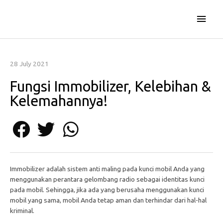
Skip
Main
to
content
Men
28 July 2021
Fungsi Immobilizer, Kelebihan &
Kelemahannya!
Immobilizer adalah sistem anti maling pada kunci mobil Anda yang
menggunakan perantara gelombang radio sebagai identitas kunci
pada mobil. Sehingga, jika ada yang berusaha menggunakan kunci
mobil yang sama, mobil Anda tetap aman dan terhindar dari hal-hal
kriminal.